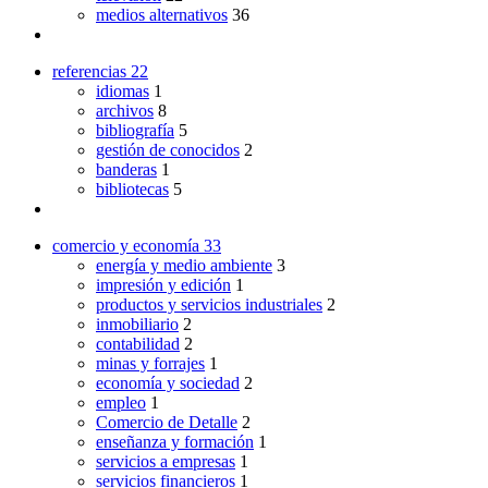
medios alternativos
36
referencias
22
idiomas
1
archivos
8
bibliografía
5
gestión de conocidos
2
banderas
1
bibliotecas
5
comercio y economía
33
energía y medio ambiente
3
impresión y edición
1
productos y servicios industriales
2
inmobiliario
2
contabilidad
2
minas y forrajes
1
economía y sociedad
2
empleo
1
Comercio de Detalle
2
enseñanza y formación
1
servicios a empresas
1
servicios financieros
1