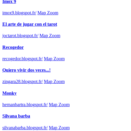
Imox 9
imox9.blogspot.fr/
Map Zoom
El arte de jugar con el tarot
joctarot.blogspot.fr/
Map Zoom
Recogedor
recogedor.blogspot.fr/
Map Zoom
Quiero vivir dos veces...!
zingara28.blogspot.fr/
Map Zoom
Monky
hernanbartra.blogspot.fr/
Map Zoom
Silvana barba
silvanabarba.blogspot.fr/
Map Zoom