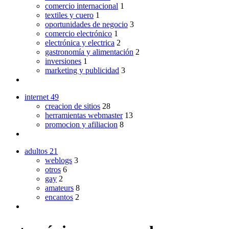
comercio internacional
1
textiles y cuero
1
oportunidades de negocio
3
comercio electrónico
1
electrónica y electrica
2
gastronomía y alimentación
2
inversiones
1
marketing y publicidad
3
internet
49
creacion de sitios
28
herramientas webmaster
13
promocion y afiliacion
8
adultos
21
weblogs
3
otros
6
gay
2
amateurs
8
encantos
2