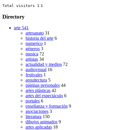
Total visitors 1
1
Directory
arte
541
artesanato
31
historia del arte
6
numerico
1
géneros
3
musica
72
artistas
34
actualidad y medios
72
audiovisual
16
festivales
1
arquitectura
5
páginas personales
44
artes plásticas
42
artes del espectáculo
6
portales
6
enseñanza y formación
9
asociaciones
3
literatura
150
dibujos animados
9
artes aplicadas
18