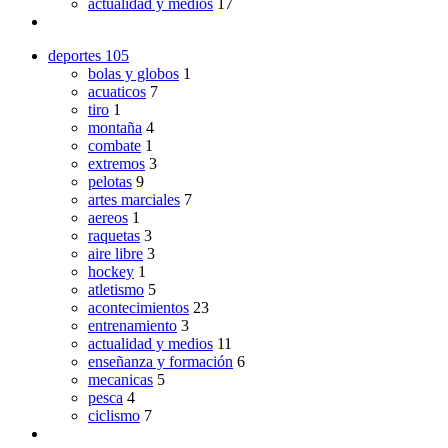
actualidad y medios
17
deportes
105
bolas y globos
1
acuaticos
7
tiro
1
montaña
4
combate
1
extremos
3
pelotas
9
artes marciales
7
aereos
1
raquetas
3
aire libre
3
hockey
1
atletismo
5
acontecimientos
23
entrenamiento
3
actualidad y medios
11
enseñanza y formación
6
mecanicas
5
pesca
4
ciclismo
7