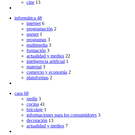
cine
13
informática
48
internet
6
programación
2
usenet
1
programas
3
multimedia
3
formación
3
actualidad y medios
22
inteligencia artificial
1
material
3
comercio y economía
2
plataformas
2
casa
68
jardín
3
cocina
41
bricolaje
1
informaciones para los consumidores
3
decoración
13
actualidad y medios
7