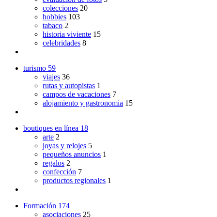
colecciones
20
hobbies
103
tabaco
2
historia viviente
15
celebridades
8
turismo
59
viajes
36
rutas y autopistas
1
campos de vacaciones
7
alojamiento y gastronomia
15
boutiques en línea
18
arte
2
joyas y relojes
5
pequeños anuncios
1
regalos
2
confección
7
productos regionales
1
Formación
174
asociaciones
25