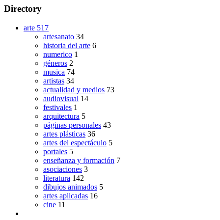
Directory
arte
517
artesanato
34
historia del arte
6
numerico
1
géneros
2
musica
74
artistas
34
actualidad y medios
73
audiovisual
14
festivales
1
arquitectura
5
páginas personales
43
artes plásticas
36
artes del espectáculo
5
portales
5
enseñanza y formación
7
asociaciones
3
literatura
142
dibujos animados
5
artes aplicadas
16
cine
11