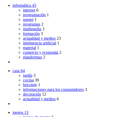
informática
45
internet
6
programación
1
usenet
1
programas
2
multimedia
3
formación
3
actualidad y medios
23
inteligencia artificial
1
material
1
comercio y economía
2
plataformas
2
casa
64
jardín
3
cocina
39
bricolaje
1
informaciones para los consumidores
3
decoración
12
actualidad y medios
6
juegos
13