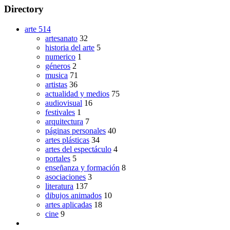
Directory
arte
514
artesanato
32
historia del arte
5
numerico
1
géneros
2
musica
71
artistas
36
actualidad y medios
75
audiovisual
16
festivales
1
arquitectura
7
páginas personales
40
artes plásticas
34
artes del espectáculo
4
portales
5
enseñanza y formación
8
asociaciones
3
literatura
137
dibujos animados
10
artes aplicadas
18
cine
9