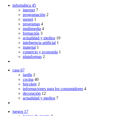
informática
45
internet
7
programación
2
usenet
1
programas
4
multimedia
4
formación
3
actualidad y medios
19
inteligencia artificial
1
material
1
comercio y economía
1
plataformas
2
casa
67
jardín
2
cocina
40
bricolaje
2
informaciones para los consumidores
4
decoración
12
actualidad y medios
7
juegos
17