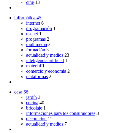
cine
13
informática
45
internet
6
programación
1
usenet
1
programas
2
multimedia
3
formación
3
actualidad y medios
23
inteligencia artificial
1
material
1
comercio y economía
2
plataformas
2
casa
66
jardín
3
cocina
40
bricolaje
1
informaciones para los consumidores
3
decoración
12
actualidad y medios
7