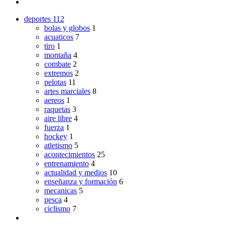
deportes
112
bolas y globos
1
acuaticos
7
tiro
1
montaña
4
combate
2
extremos
2
pelotas
11
artes marciales
8
aereos
1
raquetas
3
aire libre
4
fuerza
1
hockey
1
atletismo
5
acontecimientos
25
entrenamiento
4
actualidad y medios
10
enseñanza y formación
6
mecanicas
5
pesca
4
ciclismo
7