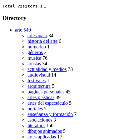
Total visitors 1
1
Directory
arte
540
artesanato
34
historia del arte
6
numerico
1
géneros
2
musica
76
artistas
34
actualidad y medios
78
audiovisual
14
festivales
1
arquitectura
5
páginas personales
45
artes plásticas
39
artes del espectáculo
5
portales
5
enseñanza y formación
7
asociaciones
3
literatura
150
dibujos animados
5
artes aplicadas
17