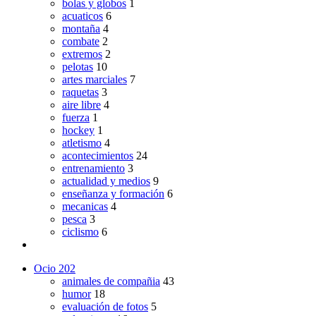
bolas y globos
1
acuaticos
6
montaña
4
combate
2
extremos
2
pelotas
10
artes marciales
7
raquetas
3
aire libre
4
fuerza
1
hockey
1
atletismo
4
acontecimientos
24
entrenamiento
3
actualidad y medios
9
enseñanza y formación
6
mecanicas
4
pesca
3
ciclismo
6
Ocio
202
animales de compañia
43
humor
18
evaluación de fotos
5