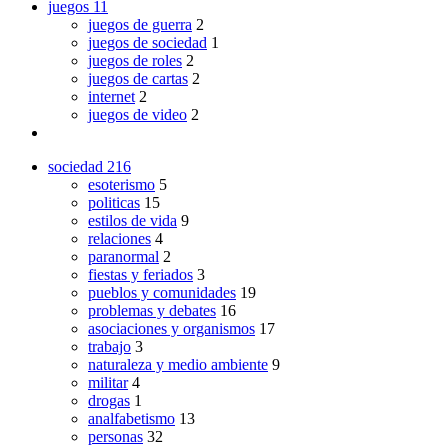
juegos
11
juegos de guerra
2
juegos de sociedad
1
juegos de roles
2
juegos de cartas
2
internet
2
juegos de video
2
sociedad
216
esoterismo
5
politicas
15
estilos de vida
9
relaciones
4
paranormal
2
fiestas y feriados
3
pueblos y comunidades
19
problemas y debates
16
asociaciones y organismos
17
trabajo
3
naturaleza y medio ambiente
9
militar
4
drogas
1
analfabetismo
13
personas
32