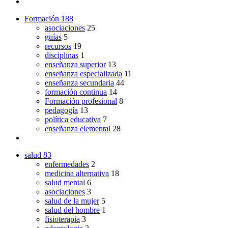
Formación
188
asociaciones
25
guías
5
recursos
19
disciplinas
1
enseñanza superior
13
enseñanza especializada
11
enseñanza secundaria
44
formación continua
14
Formación profesional
8
pedagogía
13
política educativa
7
enseñanza elemental
28
salud
83
enfermedades
2
medicina alternativa
18
salud mental
6
asociaciones
3
salud de la mujer
5
salud del hombre
1
fisioterapia
3