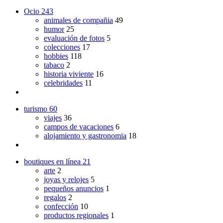
Ocio
243
animales de compañia
49
humor
25
evaluación de fotos
5
colecciones
17
hobbies
118
tabaco
2
historia viviente
16
celebridades
11
turismo
60
viajes
36
campos de vacaciones
6
alojamiento y gastronomia
18
boutiques en línea
21
arte
2
joyas y relojes
5
pequeños anuncios
1
regalos
2
confección
10
productos regionales
1