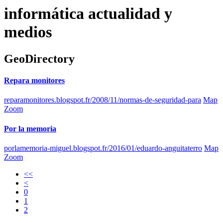
informática actualidad y
medios
GeoDirectory
Repara monitores
reparamonitores.blogspot.fr/2008/11/normas-de-seguridad-para
Map
Zoom
Por la memoria
porlamemoria-miguel.blogspot.fr/2016/01/eduardo-anguitaterro
Map
Zoom
<<
<
0
1
2