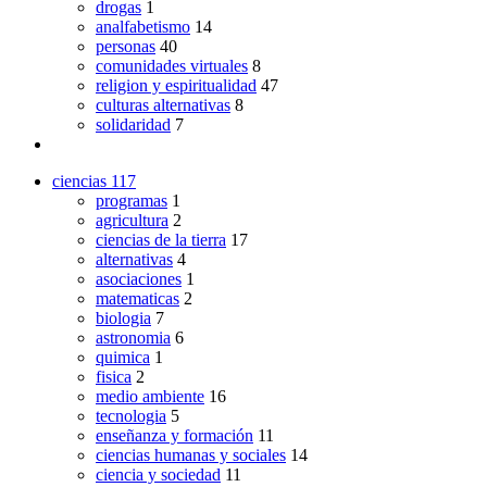
drogas
1
analfabetismo
14
personas
40
comunidades virtuales
8
religion y espiritualidad
47
culturas alternativas
8
solidaridad
7
ciencias
117
programas
1
agricultura
2
ciencias de la tierra
17
alternativas
4
asociaciones
1
matematicas
2
biologia
7
astronomia
6
quimica
1
fisica
2
medio ambiente
16
tecnologia
5
enseñanza y formación
11
ciencias humanas y sociales
14
ciencia y sociedad
11