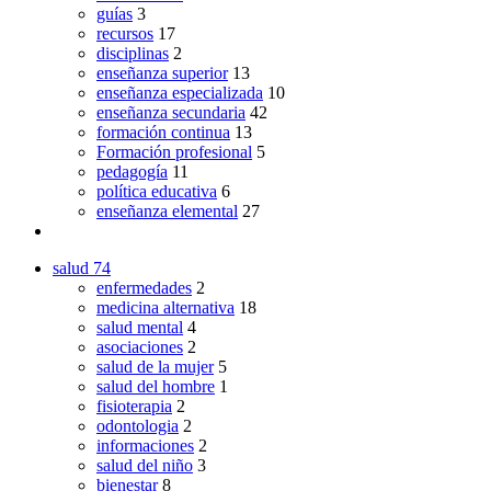
guías
3
recursos
17
disciplinas
2
enseñanza superior
13
enseñanza especializada
10
enseñanza secundaria
42
formación continua
13
Formación profesional
5
pedagogía
11
política educativa
6
enseñanza elemental
27
salud
74
enfermedades
2
medicina alternativa
18
salud mental
4
asociaciones
2
salud de la mujer
5
salud del hombre
1
fisioterapia
2
odontologia
2
informaciones
2
salud del niño
3
bienestar
8