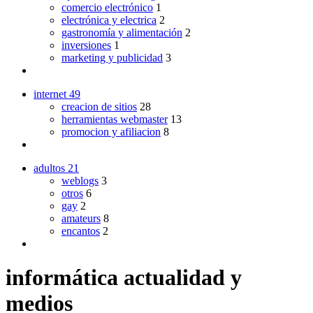
comercio electrónico
1
electrónica y electrica
2
gastronomía y alimentación
2
inversiones
1
marketing y publicidad
3
internet
49
creacion de sitios
28
herramientas webmaster
13
promocion y afiliacion
8
adultos
21
weblogs
3
otros
6
gay
2
amateurs
8
encantos
2
informática actualidad y
medios