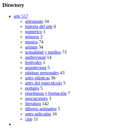
Directory
arte
517
artesanato
34
historia del arte
6
numerico
1
géneros
2
musica
74
artistas
34
actualidad y medios
73
audiovisual
14
festivales
1
arquitectura
5
páginas personales
43
artes plásticas
36
artes del espectáculo
5
portales
5
enseñanza y formación
7
asociaciones
3
literatura
142
dibujos animados
5
artes aplicadas
16
cine
11