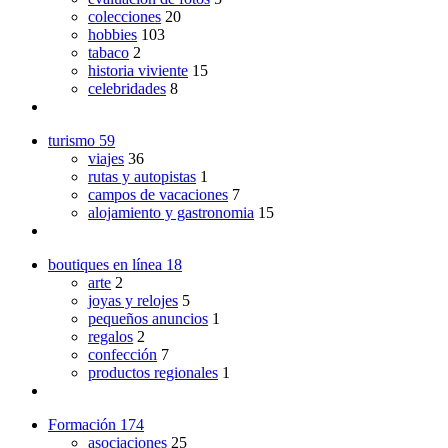
colecciones
20
hobbies
103
tabaco
2
historia viviente
15
celebridades
8
turismo
59
viajes
36
rutas y autopistas
1
campos de vacaciones
7
alojamiento y gastronomia
15
boutiques en línea
18
arte
2
joyas y relojes
5
pequeños anuncios
1
regalos
2
confección
7
productos regionales
1
Formación
174
asociaciones
25