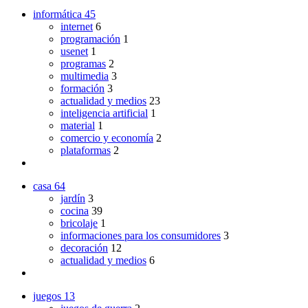
informática
45
internet
6
programación
1
usenet
1
programas
2
multimedia
3
formación
3
actualidad y medios
23
inteligencia artificial
1
material
1
comercio y economía
2
plataformas
2
casa
64
jardín
3
cocina
39
bricolaje
1
informaciones para los consumidores
3
decoración
12
actualidad y medios
6
juegos
13