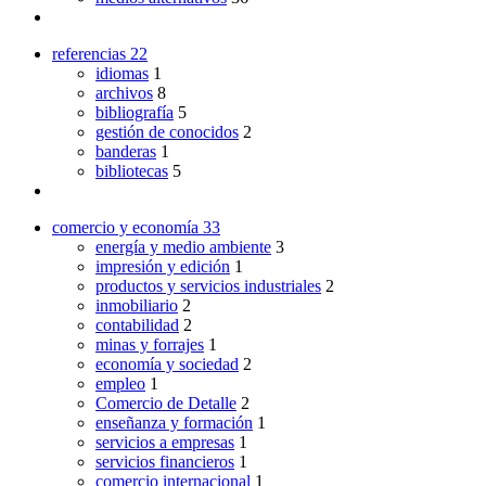
referencias
22
idiomas
1
archivos
8
bibliografía
5
gestión de conocidos
2
banderas
1
bibliotecas
5
comercio y economía
33
energía y medio ambiente
3
impresión y edición
1
productos y servicios industriales
2
inmobiliario
2
contabilidad
2
minas y forrajes
1
economía y sociedad
2
empleo
1
Comercio de Detalle
2
enseñanza y formación
1
servicios a empresas
1
servicios financieros
1
comercio internacional
1