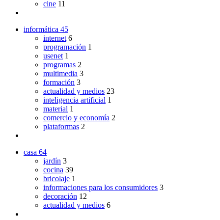
cine
11
informática
45
internet
6
programación
1
usenet
1
programas
2
multimedia
3
formación
3
actualidad y medios
23
inteligencia artificial
1
material
1
comercio y economía
2
plataformas
2
casa
64
jardín
3
cocina
39
bricolaje
1
informaciones para los consumidores
3
decoración
12
actualidad y medios
6