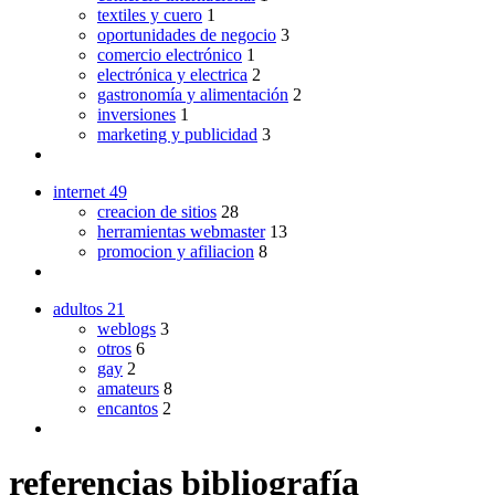
textiles y cuero
1
oportunidades de negocio
3
comercio electrónico
1
electrónica y electrica
2
gastronomía y alimentación
2
inversiones
1
marketing y publicidad
3
internet
49
creacion de sitios
28
herramientas webmaster
13
promocion y afiliacion
8
adultos
21
weblogs
3
otros
6
gay
2
amateurs
8
encantos
2
referencias bibliografía