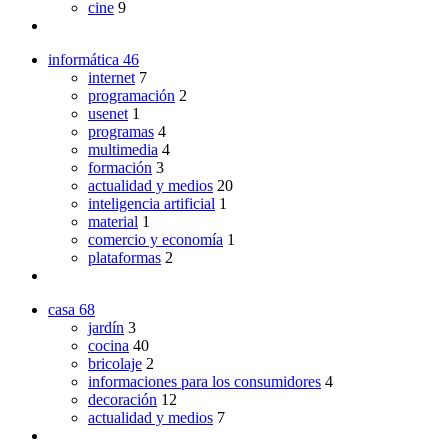
cine
9
informática
46
internet
7
programación
2
usenet
1
programas
4
multimedia
4
formación
3
actualidad y medios
20
inteligencia artificial
1
material
1
comercio y economía
1
plataformas
2
casa
68
jardín
3
cocina
40
bricolaje
2
informaciones para los consumidores
4
decoración
12
actualidad y medios
7