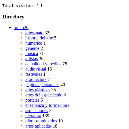
Total visitors 1
1
Directory
arte
520
artesanato
32
historia del arte
5
numerico
1
géneros
2
musica
71
artistas
36
actualidad y medios
78
audiovisual
16
festivales
1
arquitectura
7
páginas personales
40
artes plásticas
35
artes del espectáculo
4
portales
5
enseñanza y formación
8
asociaciones
3
literatura
139
dibujos animados
10
artes aplicadas
18