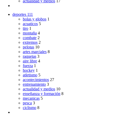
actualidad y medios
17
deportes
111
bolas y globos
1
acuaticos
5
tiro
1
montaña
4
combate
2
extremos
2
pelotas
10
artes marciales
8
raquetas
3
aire libre
4
fuerza
1
hockey
1
atletismo
5
acontecimientos
27
entrenamiento
3
actualidad y medios
10
enseñanza y formación
8
mecanicas
5
pesca
3
ciclismo
8