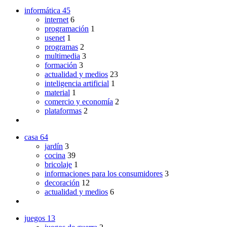
informática
45
internet
6
programación
1
usenet
1
programas
2
multimedia
3
formación
3
actualidad y medios
23
inteligencia artificial
1
material
1
comercio y economía
2
plataformas
2
casa
64
jardín
3
cocina
39
bricolaje
1
informaciones para los consumidores
3
decoración
12
actualidad y medios
6
juegos
13