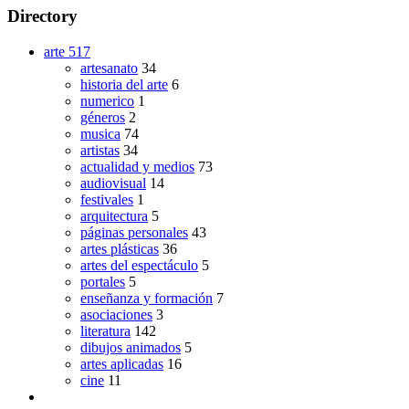
Directory
arte
517
artesanato
34
historia del arte
6
numerico
1
géneros
2
musica
74
artistas
34
actualidad y medios
73
audiovisual
14
festivales
1
arquitectura
5
páginas personales
43
artes plásticas
36
artes del espectáculo
5
portales
5
enseñanza y formación
7
asociaciones
3
literatura
142
dibujos animados
5
artes aplicadas
16
cine
11