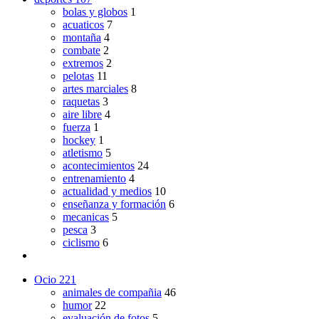
bolas y globos
1
acuaticos
7
montaña
4
combate
2
extremos
2
pelotas
11
artes marciales
8
raquetas
3
aire libre
4
fuerza
1
hockey
1
atletismo
5
acontecimientos
24
entrenamiento
4
actualidad y medios
10
enseñanza y formación
6
mecanicas
5
pesca
3
ciclismo
6
Ocio
221
animales de compañia
46
humor
22
evaluación de fotos
5