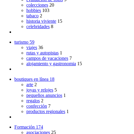
colecciones
20
hobbies
103
tabaco
2
historia viviente
15
celebridades
8
turismo
59
viajes
36
rutas y autopistas
1
campos de vacaciones
7
alojamiento y gastronomia
15
boutiques en línea
18
arte
2
joyas y relojes
5
pequeños anuncios
1
regalos
2
confección
7
productos regionales
1
Formación
174
asociaciones
25