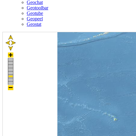
Geochat
Geotoolbar
Geotube
Geopeel
Geostat