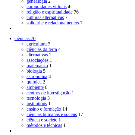
genealogia
2
comunidades virtuais
4
religião e espiritualidade
76
culturas alternativas
7
solidarite e relacionamentos
7
ciências
70
agricultura
7
ciências da terra
4
alternativas
2
associações
1
matemática
1
biologia
5
astronomia
4
química
2
ambiente
6
centros de investigação
1
tecnologia
3
institutions
1
ensino e formação
14
ciências humanas e sociais
17
ciência e societe
1
métodos e técnicas
1