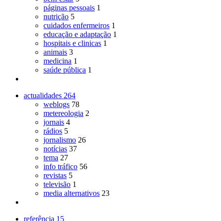
páginas pessoais
1
nutrição
5
cuidados enfermeiros
1
educação e adaptação
1
hospitais e clinicas
1
animais
3
medicina
1
saúde pública
1
actualidades
264
weblogs
78
metereologia
2
jornais
4
rádios
5
jornalismo
26
notícias
37
tema
27
info tráfico
56
revistas
5
televisão
1
media alternativos
23
referência
15