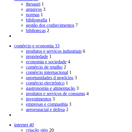
thesauri
1
arquivos
3
normas
1
bibliografia
1
gestão dos conhecimentos
7
bibliotecas
2
comércio e economia
33
produtos e serviços industriais
6
propriedade
1
economia e sociedade
4
comércio de retalho
2
comércio internacional
1
oportunidades d negócios
3
comércio electrónico
1
gastronomia e alimentação
3
produtos e serviços de consumo
4
investimentos
3
empresas e companhia
3
aeroespacial e defesa
2
internet
40
criação sitio
20