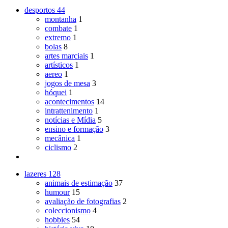
desportos
44
montanha
1
combate
1
extremo
1
bolas
8
artes marciais
1
artísticos
1
aereo
1
jogos de mesa
3
hóquei
1
acontecimentos
14
intrattenimento
1
notícias e Mídia
5
ensino e formação
3
mecânica
1
ciclismo
2
lazeres
128
animais de estimação
37
humour
15
avaliação de fotografias
2
coleccionismo
4
hobbies
54