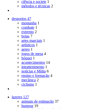
ciência e societe
1
métodos e técnicas
2
desportos
47
montanha
1
combate
1
extremo
2
bolas
7
artes marciais
1
artísticos
1
aereo
1
jogos de mesa
4
hóquei
1
acontecimentos
14
intrattenimento
1
notícias e Mídia
6
ensino e formação
4
mecânica
2
ciclismo
1
lazeres
127
animais de estimação
37
humour
19