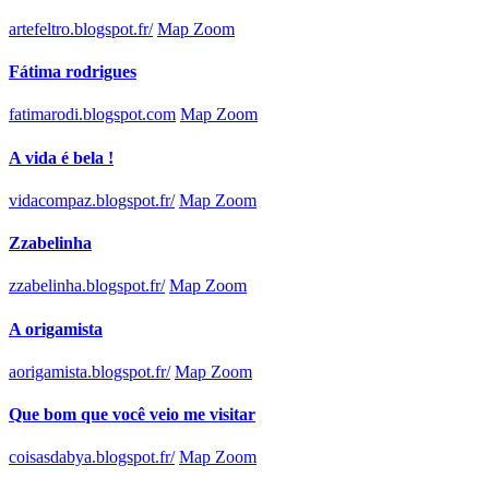
artefeltro.blogspot.fr/
Map Zoom
Fátima rodrigues
fatimarodi.blogspot.com
Map Zoom
A vida é bela !
vidacompaz.blogspot.fr/
Map Zoom
Zzabelinha
zzabelinha.blogspot.fr/
Map Zoom
A origamista
aorigamista.blogspot.fr/
Map Zoom
Que bom que você veio me visitar
coisasdabya.blogspot.fr/
Map Zoom