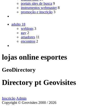
portais sites de busca
9
instrumentos webmaster
8
promoção e inscrição
3
adulto
18
weblogs
3
gay
2
amadores
11
encontros
2
lojas online esportes
GeoDirectory
Directory
pt
Geovisites
Inscrição
Admin
Copyright © Geovisites 2000 / 2026