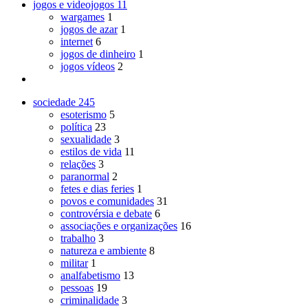
jogos e videojogos
11
wargames
1
jogos de azar
1
internet
6
jogos de dinheiro
1
jogos vídeos
2
sociedade
245
esoterismo
5
política
23
sexualidade
3
estilos de vida
11
relações
3
paranormal
2
fetes e dias feries
1
povos e comunidades
31
controvérsia e debate
6
associações e organizações
16
trabalho
3
natureza e ambiente
8
militar
1
analfabetismo
13
pessoas
19
criminalidade
3