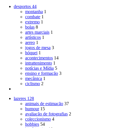
desportos
44
montanha
1
combate
1
extremo
1
bolas
8
artes marciais
1
artísticos
1
aereo
1
jogos de mesa
3
hóquei
1
acontecimentos
14
intrattenimento
1
notícias e Mídia
5
ensino e formação
3
mecânica
1
ciclismo
2
lazeres
128
animais de estimação
37
humour
15
avaliação de fotografias
2
coleccionismo
4
hobbies
54