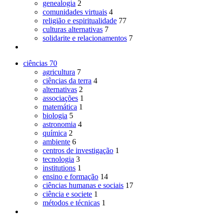
genealogia
2
comunidades virtuais
4
religião e espiritualidade
77
culturas alternativas
7
solidarite e relacionamentos
7
ciências
70
agricultura
7
ciências da terra
4
alternativas
2
associações
1
matemática
1
biologia
5
astronomia
4
química
2
ambiente
6
centros de investigação
1
tecnologia
3
institutions
1
ensino e formação
14
ciências humanas e sociais
17
ciência e societe
1
métodos e técnicas
1