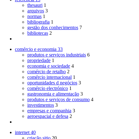
thesauri
1
arquivos
3
normas
1
bibliografia
1
gestão dos conhecimentos
7
bibliotecas
2
comércio e economia
33
produtos e serviços industriais
6
propriedade
1
economia e sociedade
4
comércio de retalho
2
comércio internacional
1
oportunidades d negócios
3
comércio electrónico
1
gastronomia e alimentação
3
produtos e serviços de consumo
4
investimentos
3
empresas e companhia
3
aeroespacial e defesa
2
internet
40
criação sitio
20