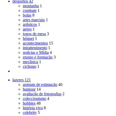
desportos
42
montanha
1
combate
1
bolas
8
artes marciais
1
artísticos
1
aereo
1
jogos de mesa
3
hóquei
1
acontecimentos
15
intrattenimento
1
notícias e Mídia
4
ensino e formação
3
mecânica
1
ciclismo
1
lazeres
121
animais de estimação
40
humour
14
avaliação de fotografias
2
coleccionismo
4
hobbies
48
história viva
8
celebrity
5