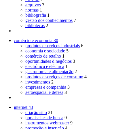
arquivos
3
normas
1
bibliografia
1
gestão dos conhecimentos
7
bibliotecas
2
comércio e economia
30
produtos e serviços industriais
6
economia e sociedade
5
comércio de retalho
1
oportunidades d negócios
3
electrónica e eléctrica
1
gastronomia e alimentação
2
produtos e serviços de consumo
4
investimentos
2
empresas e companhia
3
aeroespacial e defesa
3
internet
43
criação sitio
21
portais sites de busca
9
instrumentos webmaster
9
promoção e inscrição
4