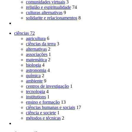
comunidades virtuais
3
religião e espiritualidade
74
culturas alternativas
9
solidarite e relacionamentos
8
ciências
72
agricultura
6
ciências da terra
3
alternativas
2
associações
1
matemática
2
biologia
4
astronomia
4
química
2
ambiente
9
centros de investigação
1
tecnologia
4
institutions
1
ensino e formação
13
ciências humanas e sociais
17
ciência e societe
1
métodos e técnicas
2