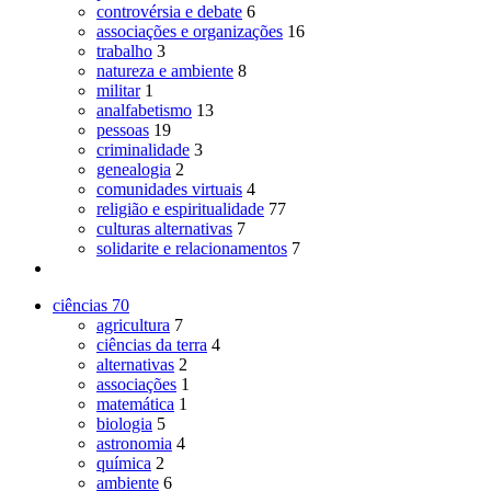
controvérsia e debate
6
associações e organizações
16
trabalho
3
natureza e ambiente
8
militar
1
analfabetismo
13
pessoas
19
criminalidade
3
genealogia
2
comunidades virtuais
4
religião e espiritualidade
77
culturas alternativas
7
solidarite e relacionamentos
7
ciências
70
agricultura
7
ciências da terra
4
alternativas
2
associações
1
matemática
1
biologia
5
astronomia
4
química
2
ambiente
6