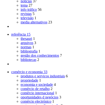
notícias
37
tema
27
info tráfico
56
revistas
5
televisão
1
media alternativos
23
referência
15
thesauri
1
arquivos
3
normas
1
bibliografia
1
gestão dos conhecimentos
7
bibliotecas
2
comércio e economia
33
produtos e serviços industriais
6
propriedade
1
economia e sociedade
4
comércio de retalho
2
comércio internacional
1
oportunidades d negócios
3
comércio electrónico
1