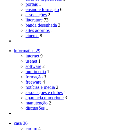
portais
1
ensino e formação
6
associações
2
litterature
73
banda desenhada
3
artes adornos
11
cinema
8
informática
29
internet
9
usenet
1
software
2
multimedia
1
formação
3
freeware
4
notícias e media
2
associações e clubes
1
aparência numerique
3
manutenção
2
discussões
1
casa
36
jardim
4