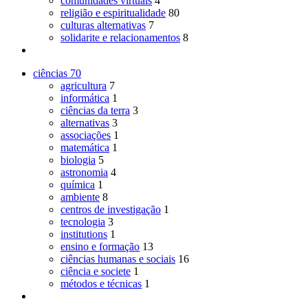
comunidades virtuais
4
religião e espiritualidade
80
culturas alternativas
7
solidarite e relacionamentos
8
ciências
70
agricultura
7
informática
1
ciências da terra
3
alternativas
3
associações
1
matemática
1
biologia
5
astronomia
4
química
1
ambiente
8
centros de investigação
1
tecnologia
3
institutions
1
ensino e formação
13
ciências humanas e sociais
16
ciência e societe
1
métodos e técnicas
1