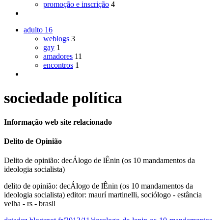
promoção e inscrição
4
adulto
16
weblogs
3
gay
1
amadores
11
encontros
1
sociedade política
Informação web site relacionado
Delito de Opinião
Delito de opinião: decÁlogo de lÊnin (os 10 mandamentos da
ideologia socialista)
delito de opinião: decÁlogo de lÊnin (os 10 mandamentos da
ideologia socialista) editor: maurí martinelli, sociólogo - estância
velha - rs - brasil