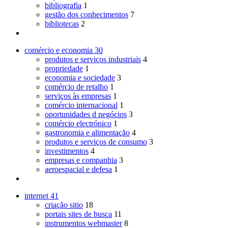
bibliografia
1
gestão dos conhecimentos
7
bibliotecas
2
comércio e economia
30
produtos e serviços industriais
4
propriedade
1
economia e sociedade
3
comércio de retalho
1
serviços às empresas
1
comércio internacional
1
oportunidades d negócios
3
comércio electrónico
1
gastronomia e alimentação
4
produtos e serviços de consumo
3
investimentos
4
empresas e companhia
3
aeroespacial e defesa
1
internet
41
criação sitio
18
portais sites de busca
11
instrumentos webmaster
8