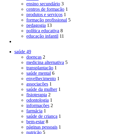
ensino secundário
3
centros de formação
1
produtos e serviços
1
formação profissional
5
pedagogia
13
política educativa
8
educação infantil
11
saúde
49
doenças
2
medicina alternativa
5
transplantação
1
saúde mental
6
envelhecimento
1
associações
1
saúde da mulher
1
fisioterapia
2
odontologia
1
informações
2
farmácia
1
saúde de criança
1
bem-estar
8
páginas pessoais
1
nutrição
5