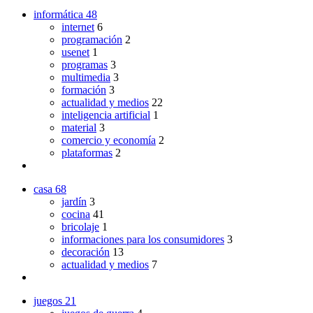
informática
48
internet
6
programación
2
usenet
1
programas
3
multimedia
3
formación
3
actualidad y medios
22
inteligencia artificial
1
material
3
comercio y economía
2
plataformas
2
casa
68
jardín
3
cocina
41
bricolaje
1
informaciones para los consumidores
3
decoración
13
actualidad y medios
7
juegos
21