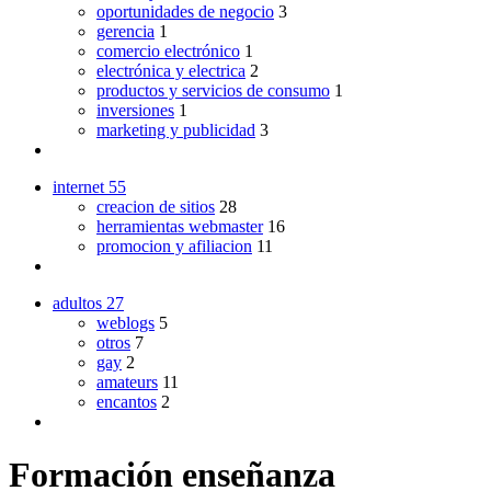
oportunidades de negocio
3
gerencia
1
comercio electrónico
1
electrónica y electrica
2
productos y servicios de consumo
1
inversiones
1
marketing y publicidad
3
internet
55
creacion de sitios
28
herramientas webmaster
16
promocion y afiliacion
11
adultos
27
weblogs
5
otros
7
gay
2
amateurs
11
encantos
2
Formación enseñanza