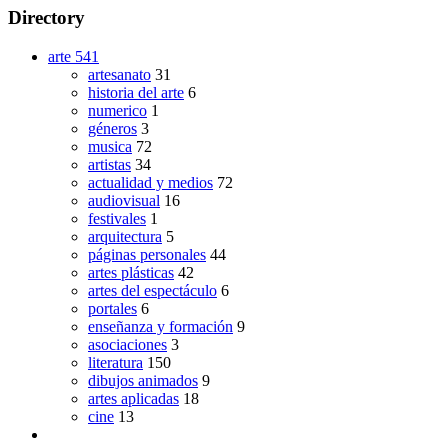
Directory
arte
541
artesanato
31
historia del arte
6
numerico
1
géneros
3
musica
72
artistas
34
actualidad y medios
72
audiovisual
16
festivales
1
arquitectura
5
páginas personales
44
artes plásticas
42
artes del espectáculo
6
portales
6
enseñanza y formación
9
asociaciones
3
literatura
150
dibujos animados
9
artes aplicadas
18
cine
13