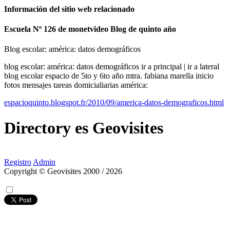
Información del sitio web relacionado
Escuela Nº 126 de monetvideo Blog de quinto año
Blog escolar: américa: datos demográficos
blog escolar: américa: datos demográficos ir a principal | ir a lateral
blog escolar espacio de 5to y 6to año mtra. fabiana marella inicio
fotos mensajes tareas domicialiarias américa:
espacioquinto.blogspot.fr/2010/09/america-datos-demograficos.html
Directory
es
Geovisites
Registro
Admin
Copyright © Geovisites 2000 / 2026