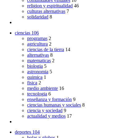
comunidades virtuales
10
religion y espiritualidad
46
culturas alternativas
7
solidaridad
8
ciencias
106
programas
2
agricultura
2
ciencias de la tierra
14
alternativas
8
matematicas
2
biologia
5
astronomia
5
quimica
1
fisica
2
medio ambiente
16
tecnologia
6
enseñanza y formación
9
ciencias humanas y sociales
8
ciencia y sociedad
9
actualidad y medios
17
deportes
104
bolas y globos
1