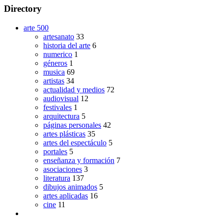
Directory
arte
500
artesanato
33
historia del arte
6
numerico
1
géneros
1
musica
69
artistas
34
actualidad y medios
72
audiovisual
12
festivales
1
arquitectura
5
páginas personales
42
artes plásticas
35
artes del espectáculo
5
portales
5
enseñanza y formación
7
asociaciones
3
literatura
137
dibujos animados
5
artes aplicadas
16
cine
11