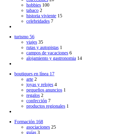
hobbies
100
tabaco
2
historia viviente
15
celebridades
7
turismo
56
viajes
35
rutas y autopistas
1
campos de vacaciones
6
alojamiento y gastronomia
14
boutiques en línea
17
arte
2
joyas y relojes
4
pequeños anuncios
1
regalos
2
confección
7
productos regionales
1
Formación
168
asociaciones
25
guías
3