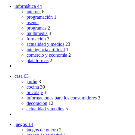
informática
44
internet
6
programación
1
usenet
1
programas
2
multimedia
3
formación
3
actualidad y medios
23
inteligencia artificial
1
comercio y economía
2
plataformas
2
casa
63
jardín
3
cocina
39
bricolaje
1
informaciones para los consumidores
3
decoración
12
actualidad y medios
5
juegos
13
juegos de guerra
2