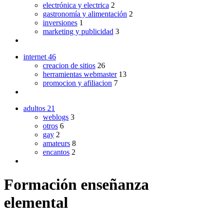
electrónica y electrica
2
gastronomía y alimentación
2
inversiones
1
marketing y publicidad
3
internet
46
creacion de sitios
26
herramientas webmaster
13
promocion y afiliacion
7
adultos
21
weblogs
3
otros
6
gay
2
amateurs
8
encantos
2
Formación enseñanza
elemental