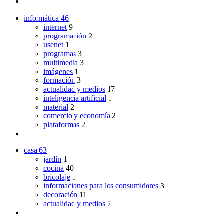
informática
46
internet
9
programación
2
usenet
1
programas
3
multimedia
3
imágenes
1
formación
3
actualidad y medios
17
inteligencia artificial
1
material
2
comercio y economía
2
plataformas
2
casa
63
jardín
1
cocina
40
bricolaje
1
informaciones para los consumidores
3
decoración
11
actualidad y medios
7