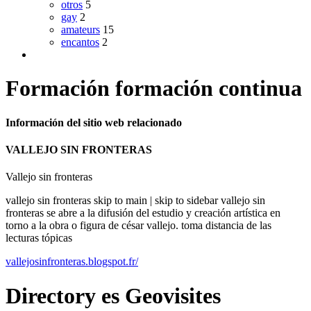
otros
5
gay
2
amateurs
15
encantos
2
Formación formación continua
Información del sitio web relacionado
VALLEJO SIN FRONTERAS
Vallejo sin fronteras
vallejo sin fronteras skip to main | skip to sidebar vallejo sin
fronteras se abre a la difusión del estudio y creación artística en
torno a la obra o figura de césar vallejo. toma distancia de las
lecturas tópicas
vallejosinfronteras.blogspot.fr/
Directory
es
Geovisites