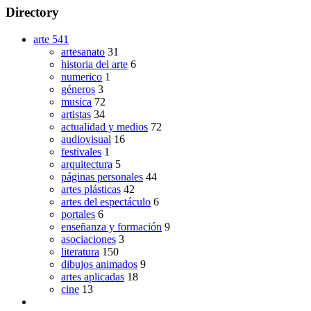
Directory
arte
541
artesanato
31
historia del arte
6
numerico
1
géneros
3
musica
72
artistas
34
actualidad y medios
72
audiovisual
16
festivales
1
arquitectura
5
páginas personales
44
artes plásticas
42
artes del espectáculo
6
portales
6
enseñanza y formación
9
asociaciones
3
literatura
150
dibujos animados
9
artes aplicadas
18
cine
13