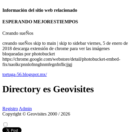
Información del sitio web relacionado
ESPERANDO MEJORESTIEMPOS
Creando sueÑos
creando sueÑos skip to main | skip to sidebar viernes, 5 de enero de
2018 descarga extensión de chrome para ver las imágenes
bloqueadas por photobucket
https://chrome.google.com/webstore/detail/photobucket-embed-
fix/naolkcpnnlofnnghnmfegnfnflicjjgj
tortuga-56.blogspot.mx/
Directory
es
Geovisites
Registro
Admin
Copyright © Geovisites 2000 / 2026