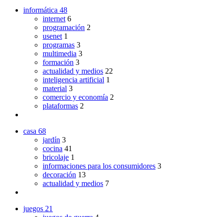
informática
48
internet
6
programación
2
usenet
1
programas
3
multimedia
3
formación
3
actualidad y medios
22
inteligencia artificial
1
material
3
comercio y economía
2
plataformas
2
casa
68
jardín
3
cocina
41
bricolaje
1
informaciones para los consumidores
3
decoración
13
actualidad y medios
7
juegos
21