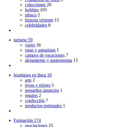
colecciones
20
hobbies
103
tabaco
2
historia viviente
15
celebridades
8
turismo
59
viajes
36
rutas y autopistas
1
campos de vacaciones
7
alojamiento y gastronomia
15
boutiques en línea
18
arte
2
joyas y relojes
5
pequeños anuncios
1
regalos
2
confección
7
productos regionales
1
Formación
174
asociaciones
25