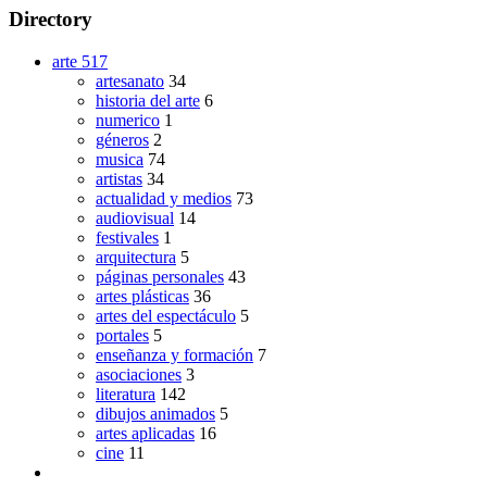
Directory
arte
517
artesanato
34
historia del arte
6
numerico
1
géneros
2
musica
74
artistas
34
actualidad y medios
73
audiovisual
14
festivales
1
arquitectura
5
páginas personales
43
artes plásticas
36
artes del espectáculo
5
portales
5
enseñanza y formación
7
asociaciones
3
literatura
142
dibujos animados
5
artes aplicadas
16
cine
11