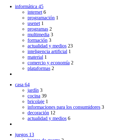
informática
45
internet
6
programación
1
usenet
1
programas
2
multimedia
3
formación
3
actualidad y medios
23
inteligencia artificial
1
material
1
comercio y economía
2
plataformas
2
casa
64
jardín
3
cocina
39
bricolaje
1
informaciones para los consumidores
3
decoración
12
actualidad y medios
6
juegos
13