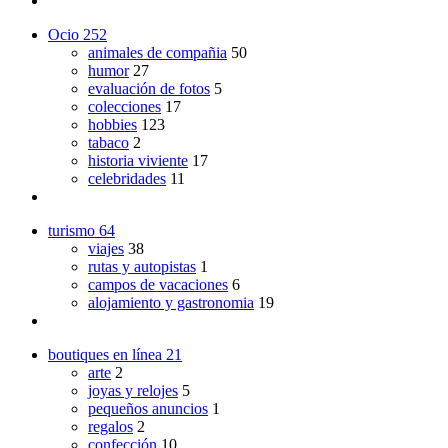
Ocio
252
animales de compañia
50
humor
27
evaluación de fotos
5
colecciones
17
hobbies
123
tabaco
2
historia viviente
17
celebridades
11
turismo
64
viajes
38
rutas y autopistas
1
campos de vacaciones
6
alojamiento y gastronomia
19
boutiques en línea
21
arte
2
joyas y relojes
5
pequeños anuncios
1
regalos
2
confección
10