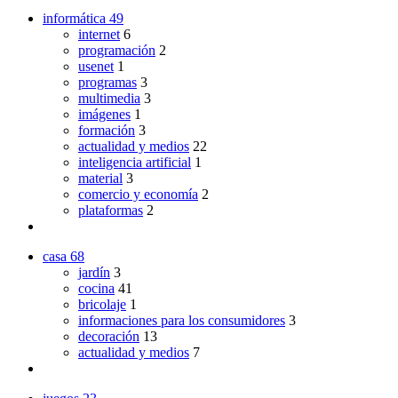
informática
49
internet
6
programación
2
usenet
1
programas
3
multimedia
3
imágenes
1
formación
3
actualidad y medios
22
inteligencia artificial
1
material
3
comercio y economía
2
plataformas
2
casa
68
jardín
3
cocina
41
bricolaje
1
informaciones para los consumidores
3
decoración
13
actualidad y medios
7