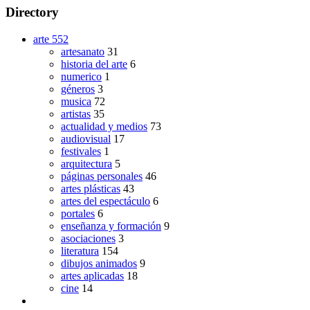
Directory
arte
552
artesanato
31
historia del arte
6
numerico
1
géneros
3
musica
72
artistas
35
actualidad y medios
73
audiovisual
17
festivales
1
arquitectura
5
páginas personales
46
artes plásticas
43
artes del espectáculo
6
portales
6
enseñanza y formación
9
asociaciones
3
literatura
154
dibujos animados
9
artes aplicadas
18
cine
14