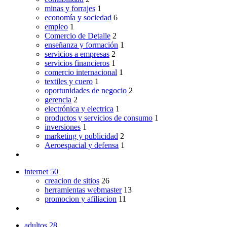
minas y forrajes
1
economía y sociedad
6
empleo
1
Comercio de Detalle
2
enseñanza y formación
1
servicios a empresas
2
servicios financieros
1
comercio internacional
1
textiles y cuero
1
oportunidades de negocio
2
gerencia
2
electrónica y electrica
1
productos y servicios de consumo
1
inversiones
1
marketing y publicidad
2
Aeroespacial y defensa
1
internet
50
creacion de sitios
26
herramientas webmaster
13
promocion y afiliacion
11
adultos
28