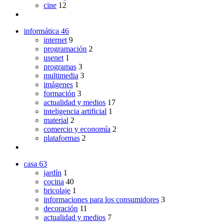
cine
12
informática
46
internet
9
programación
2
usenet
1
programas
3
multimedia
3
imágenes
1
formación
3
actualidad y medios
17
inteligencia artificial
1
material
2
comercio y economía
2
plataformas
2
casa
63
jardín
1
cocina
40
bricolaje
1
informaciones para los consumidores
3
decoración
11
actualidad y medios
7