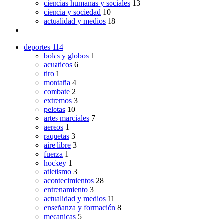
ciencias humanas y sociales
13
ciencia y sociedad
10
actualidad y medios
18
deportes
114
bolas y globos
1
acuaticos
6
tiro
1
montaña
4
combate
2
extremos
3
pelotas
10
artes marciales
7
aereos
1
raquetas
3
aire libre
3
fuerza
1
hockey
1
atletismo
3
acontecimientos
28
entrenamiento
3
actualidad y medios
11
enseñanza y formación
8
mecanicas
5