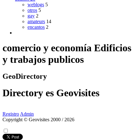
weblogs
5
otros
5
gay
2
amateurs
14
encantos
2
comercio y economía Edificios
y trabajos publicos
GeoDirectory
Directory
es
Geovisites
Registro
Admin
Copyright © Geovisites 2000 / 2026