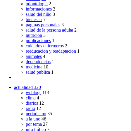
odontologia
2
informaciones
2
salud del niño
3
bienestar
7
paginas personales
3
salud de la persona adulta
2
nutricion
3
publicaciones
1
cuidados enfermeros
2
reeducacion y readaptacion
1
animales
4
dependencias
1
medicina
10
salud publica
1
actualidad
320
weblogs
113
clima
4
diarios
12
radio
12
periodismo
35
a la uno
46
por tema
27
info tráfico
7