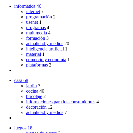
informática
46
internet
7
programación
2
usenet
1
programas
4
multimedia
4
formación
3
actualidad y medios
20
inteligencia artificial
1
material
1
comercio y economía
1
plataformas
2
casa
68
jardín
3
cocina
40
bricolaje
2
informaciones para los consumidores
4
decoración
12
actualidad y medios
7
juegos
18