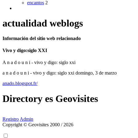
encantos
2
actualidad weblogs
Información del sitio web relacionado
Vivo y digo:siglo XXI
A n a d o u n i - vivo y digo: siglo xxi
a n a d o u n i - vivo y digo: siglo xxi domingo, 3 de marzo
anado.blogspot.fr/
Directory
es
Geovisites
Registro
Admin
Copyright © Geovisites 2000 / 2026