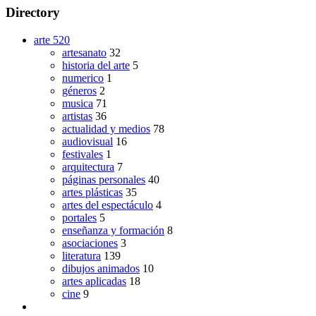
Directory
arte
520
artesanato
32
historia del arte
5
numerico
1
géneros
2
musica
71
artistas
36
actualidad y medios
78
audiovisual
16
festivales
1
arquitectura
7
páginas personales
40
artes plásticas
35
artes del espectáculo
4
portales
5
enseñanza y formación
8
asociaciones
3
literatura
139
dibujos animados
10
artes aplicadas
18
cine
9