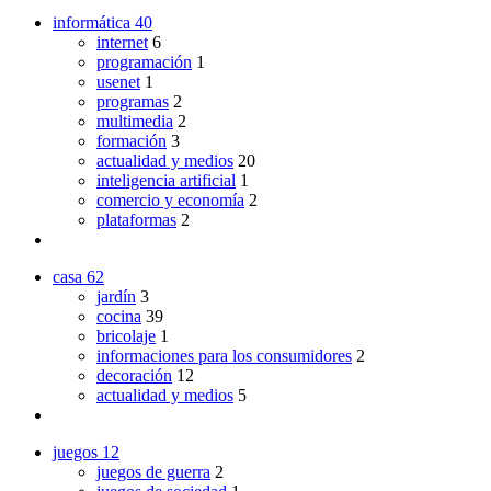
informática
40
internet
6
programación
1
usenet
1
programas
2
multimedia
2
formación
3
actualidad y medios
20
inteligencia artificial
1
comercio y economía
2
plataformas
2
casa
62
jardín
3
cocina
39
bricolaje
1
informaciones para los consumidores
2
decoración
12
actualidad y medios
5
juegos
12
juegos de guerra
2