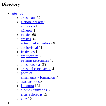
Directory
arte
483
artesanato
32
historia del arte
6
numerico
1
géneros
1
musica
68
artistas
34
actualidad y medios
69
audiovisual
11
festivales
1
arquitectura
5
páginas personales
40
artes plásticas
35
artes del espectáculo
4
portales
5
enseñanza y formación
7
asociaciones
3
literatura
131
dibujos animados
5
artes aplicadas
15
cine
10