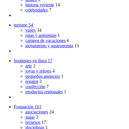
historia viviente
14
celebridades
7
turismo
54
viajes
34
rutas y autopistas
1
campos de vacaciones
6
alojamiento y gastronomia
13
boutiques en línea
17
arte
2
joyas y relojes
4
pequeños anuncios
1
regalos
2
confección
7
productos regionales
1
Formación
161
asociaciones
24
guías
3
recursos
17
disciplinas
1