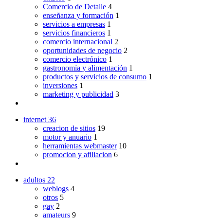
Comercio de Detalle
4
enseñanza y formación
1
servicios a empresas
1
servicios financieros
1
comercio internacional
2
oportunidades de negocio
2
comercio electrónico
1
gastronomía y alimentación
1
productos y servicios de consumo
1
inversiones
1
marketing y publicidad
3
internet
36
creacion de sitios
19
motor y anuario
1
herramientas webmaster
10
promocion y afiliacion
6
adultos
22
weblogs
4
otros
5
gay
2
amateurs
9