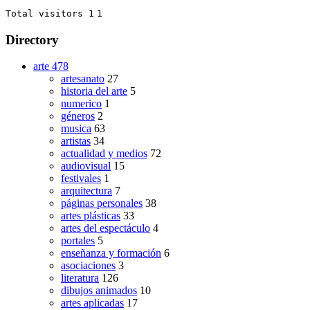
Total visitors 1
1
Directory
arte
478
artesanato
27
historia del arte
5
numerico
1
géneros
2
musica
63
artistas
34
actualidad y medios
72
audiovisual
15
festivales
1
arquitectura
7
páginas personales
38
artes plásticas
33
artes del espectáculo
4
portales
5
enseñanza y formación
6
asociaciones
3
literatura
126
dibujos animados
10
artes aplicadas
17