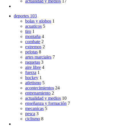
actualidad y medios
17
deportes
103
bolas y globos
1
acuaticos
5
tiro
1
montaña
4
combate
2
extremos
2
pelotas
8
artes marciales
7
raquetas
3
aire libre
4
fuerza
1
hockey
1
atletismo
5
acontecimientos
24
entrenamiento
2
actualidad y medios
10
enseñanza y formación
7
mecanicas
5
pesca
3
ciclismo
8