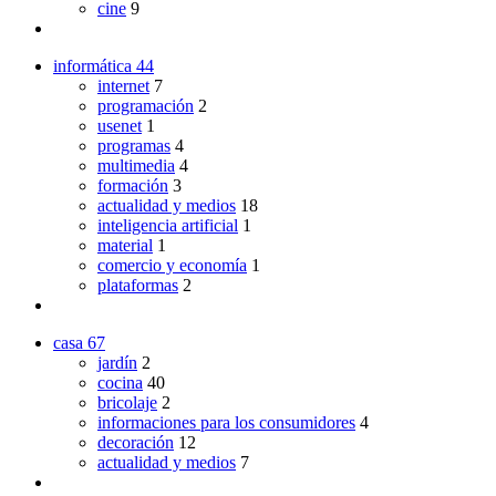
cine
9
informática
44
internet
7
programación
2
usenet
1
programas
4
multimedia
4
formación
3
actualidad y medios
18
inteligencia artificial
1
material
1
comercio y economía
1
plataformas
2
casa
67
jardín
2
cocina
40
bricolaje
2
informaciones para los consumidores
4
decoración
12
actualidad y medios
7