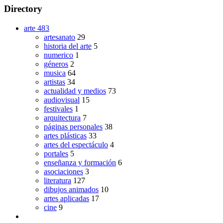
Directory
arte
483
artesanato
29
historia del arte
5
numerico
1
géneros
2
musica
64
artistas
34
actualidad y medios
73
audiovisual
15
festivales
1
arquitectura
7
páginas personales
38
artes plásticas
33
artes del espectáculo
4
portales
5
enseñanza y formación
6
asociaciones
3
literatura
127
dibujos animados
10
artes aplicadas
17
cine
9