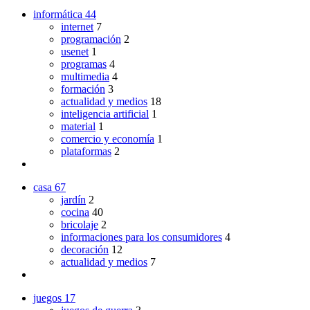
informática
44
internet
7
programación
2
usenet
1
programas
4
multimedia
4
formación
3
actualidad y medios
18
inteligencia artificial
1
material
1
comercio y economía
1
plataformas
2
casa
67
jardín
2
cocina
40
bricolaje
2
informaciones para los consumidores
4
decoración
12
actualidad y medios
7
juegos
17