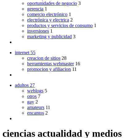
oportunidades de negocio
3
gerencia
1
comercio electrónico
1
electrónica y electrica
2
productos y servicios de consumo
1
inversiones
1
marketing y publicidad
3
internet
55
creacion de sitios
28
herramientas webmaster
16
promocion y afiliacion
11
adultos
27
weblogs
5
otros
7
gay
2
amateurs
11
encantos
2
ciencias actualidad y medios