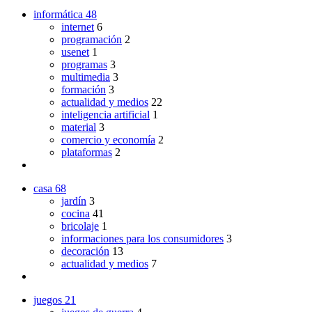
informática
48
internet
6
programación
2
usenet
1
programas
3
multimedia
3
formación
3
actualidad y medios
22
inteligencia artificial
1
material
3
comercio y economía
2
plataformas
2
casa
68
jardín
3
cocina
41
bricolaje
1
informaciones para los consumidores
3
decoración
13
actualidad y medios
7
juegos
21