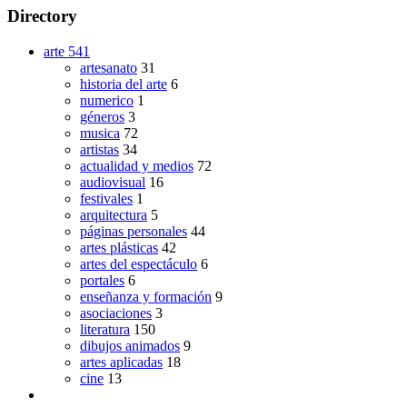
Directory
arte
541
artesanato
31
historia del arte
6
numerico
1
géneros
3
musica
72
artistas
34
actualidad y medios
72
audiovisual
16
festivales
1
arquitectura
5
páginas personales
44
artes plásticas
42
artes del espectáculo
6
portales
6
enseñanza y formación
9
asociaciones
3
literatura
150
dibujos animados
9
artes aplicadas
18
cine
13