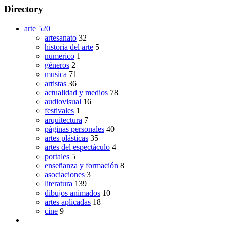
Directory
arte
520
artesanato
32
historia del arte
5
numerico
1
géneros
2
musica
71
artistas
36
actualidad y medios
78
audiovisual
16
festivales
1
arquitectura
7
páginas personales
40
artes plásticas
35
artes del espectáculo
4
portales
5
enseñanza y formación
8
asociaciones
3
literatura
139
dibujos animados
10
artes aplicadas
18
cine
9