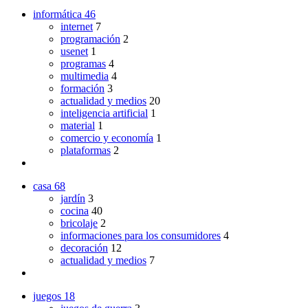
informática
46
internet
7
programación
2
usenet
1
programas
4
multimedia
4
formación
3
actualidad y medios
20
inteligencia artificial
1
material
1
comercio y economía
1
plataformas
2
casa
68
jardín
3
cocina
40
bricolaje
2
informaciones para los consumidores
4
decoración
12
actualidad y medios
7
juegos
18