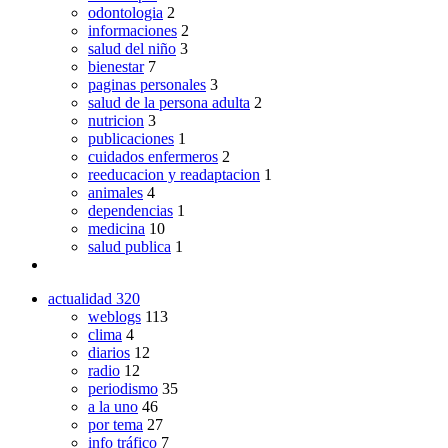
odontologia
2
informaciones
2
salud del niño
3
bienestar
7
paginas personales
3
salud de la persona adulta
2
nutricion
3
publicaciones
1
cuidados enfermeros
2
reeducacion y readaptacion
1
animales
4
dependencias
1
medicina
10
salud publica
1
actualidad
320
weblogs
113
clima
4
diarios
12
radio
12
periodismo
35
a la uno
46
por tema
27
info tráfico
7