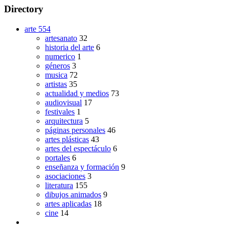
Directory
arte
554
artesanato
32
historia del arte
6
numerico
1
géneros
3
musica
72
artistas
35
actualidad y medios
73
audiovisual
17
festivales
1
arquitectura
5
páginas personales
46
artes plásticas
43
artes del espectáculo
6
portales
6
enseñanza y formación
9
asociaciones
3
literatura
155
dibujos animados
9
artes aplicadas
18
cine
14