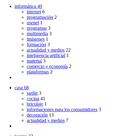
informática
49
internet
6
programación
2
usenet
1
programas
3
multimedia
3
imágenes
1
formación
3
actualidad y medios
22
inteligencia artificial
1
material
3
comercio y economía
2
plataformas
2
casa
68
jardín
3
cocina
41
bricolaje
1
informaciones para los consumidores
3
decoración
13
actualidad y medios
7