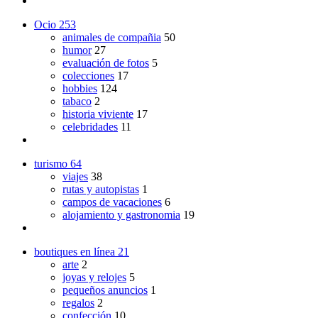
Ocio
253
animales de compañia
50
humor
27
evaluación de fotos
5
colecciones
17
hobbies
124
tabaco
2
historia viviente
17
celebridades
11
turismo
64
viajes
38
rutas y autopistas
1
campos de vacaciones
6
alojamiento y gastronomia
19
boutiques en línea
21
arte
2
joyas y relojes
5
pequeños anuncios
1
regalos
2
confección
10