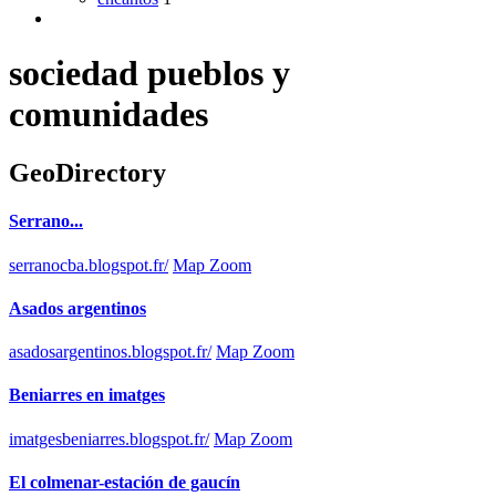
sociedad pueblos y
comunidades
GeoDirectory
Serrano...
serranocba.blogspot.fr/
Map Zoom
Asados argentinos
asadosargentinos.blogspot.fr/
Map Zoom
Beniarres en imatges
imatgesbeniarres.blogspot.fr/
Map Zoom
El colmenar-estación de gaucín