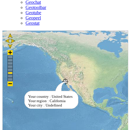
Geochat
Geotoolbar
Geotube
Geopeel
Geostat
Your country : United States
Your region : California
Your city : Undefined