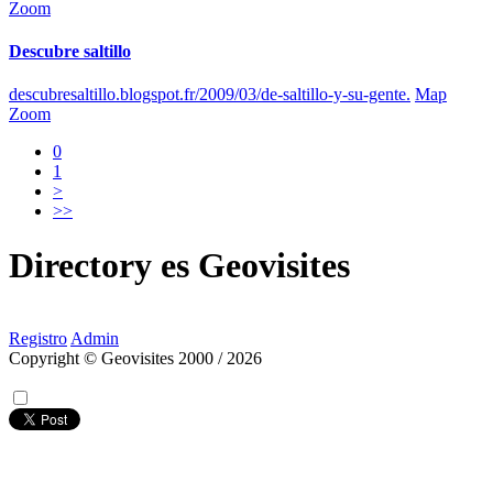
Zoom
Descubre saltillo
descubresaltillo.blogspot.fr/2009/03/de-saltillo-y-su-gente.
Map
Zoom
0
1
>
>>
Directory
es
Geovisites
Registro
Admin
Copyright © Geovisites 2000 / 2026