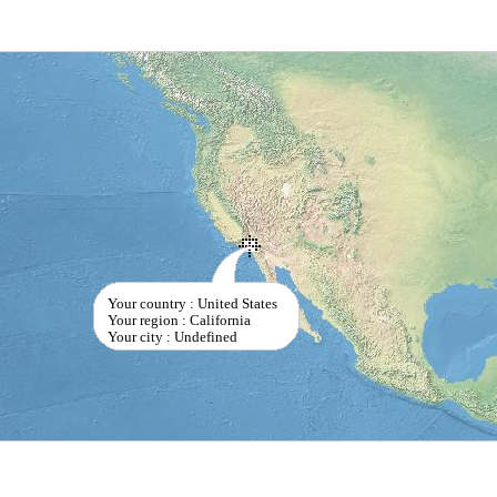
Your country : United States
Your region : California
Your city : Undefined