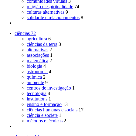
comunidades virtuais
3
religião e espiritualidade
74
culturas alternativas
9
solidarite e relacionamentos
8
ciências
72
agricultura
6
ciências da terra
3
alternativas
2
associações
1
matemática
2
biologia
4
astronomia
4
química
2
ambiente
9
centros de investigação
1
tecnologia
4
institutions
1
ensino e formação
13
ciências humanas e sociais
17
ciência e societe
1
métodos e técnicas
2