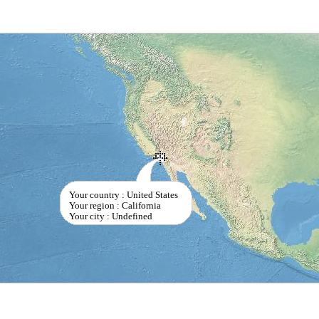
Your country : United States
Your region : California
Your city : Undefined