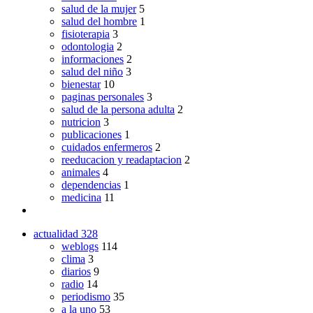
salud de la mujer
5
salud del hombre
1
fisioterapia
3
odontologia
2
informaciones
2
salud del niño
3
bienestar
10
paginas personales
3
salud de la persona adulta
2
nutricion
3
publicaciones
1
cuidados enfermeros
2
reeducacion y readaptacion
2
animales
4
dependencias
1
medicina
11
actualidad
328
weblogs
114
clima
3
diarios
9
radio
14
periodismo
35
a la uno
53