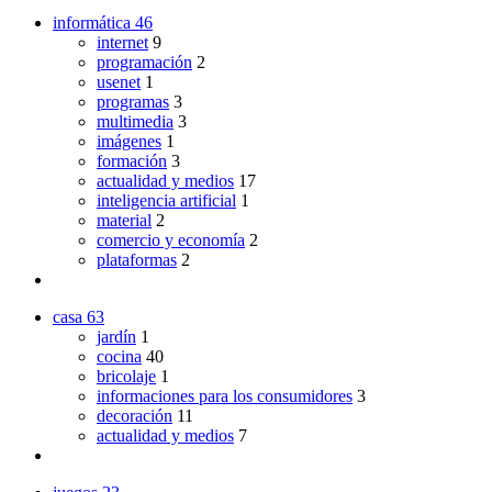
informática
46
internet
9
programación
2
usenet
1
programas
3
multimedia
3
imágenes
1
formación
3
actualidad y medios
17
inteligencia artificial
1
material
2
comercio y economía
2
plataformas
2
casa
63
jardín
1
cocina
40
bricolaje
1
informaciones para los consumidores
3
decoración
11
actualidad y medios
7