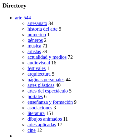
Directory
arte
544
artesanato
34
historia del arte
5
numerico
1
géneros
2
musica
71
artistas
39
actualidad y medios
72
audiovisual
16
festivales
1
arquitectura
5
páginas personales
44
artes plásticas
40
artes del espectáculo
5
portales
6
enseñanza y formación
9
asociaciones
3
literatura
151
dibujos animados
11
artes aplicadas
17
cine
12